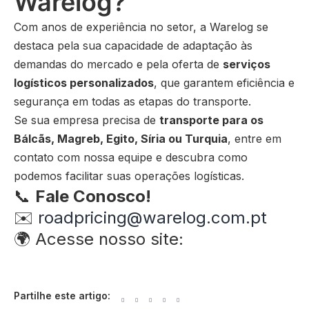
Warelog?
Com anos de experiência no setor, a Warelog se
destaca pela sua capacidade de adaptação às
demandas do mercado e pela oferta de
serviços
logísticos personalizados
, que garantem eficiência e
segurança em todas as etapas do transporte.
Se sua empresa precisa de
transporte para os
Bálcãs, Magreb, Egito, Síria ou Turquia
, entre em
contato com nossa equipe e descubra como
podemos facilitar suas operações logísticas.
📞
Fale Conosco!
✉️
roadpricing@warelog.com.pt
🌍 Acesse nosso site:
Partilhe este artigo: