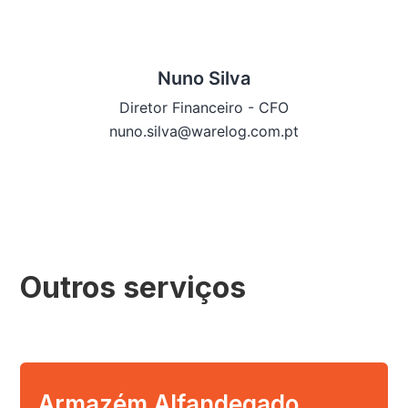
Nuno Silva
Diretor Financeiro - CFO
nuno.silva@warelog.com.pt
Outros serviços
Armazém Alfandegado