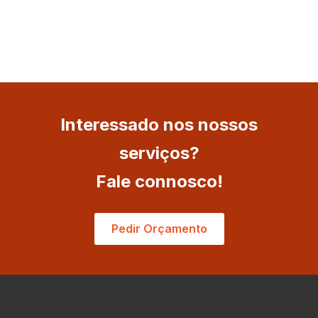
Interessado nos nossos
serviços?
Fale connosco!
Pedir Orçamento