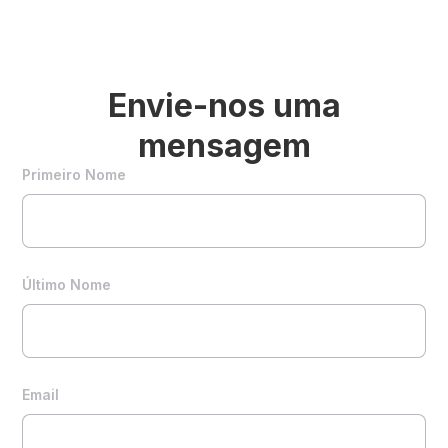
Envie-nos uma
mensagem
Primeiro Nome
Último Nome
Email