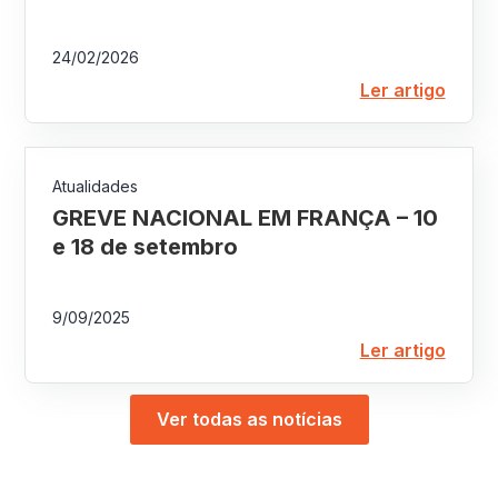
24/02/2026
Ler artigo
Atualidades
GREVE NACIONAL EM FRANÇA – 10
e 18 de setembro
9/09/2025
Ler artigo
Ver todas as notícias