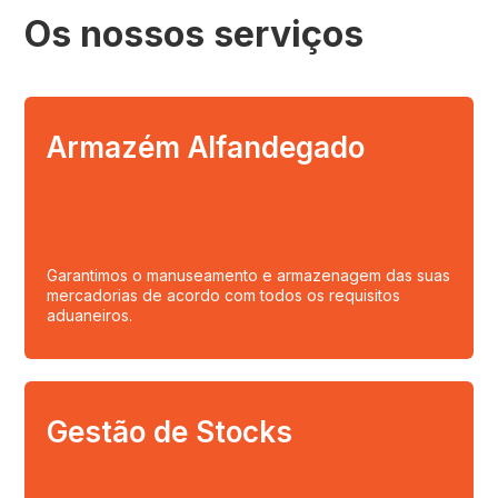
Os nossos serviços
Armazém Alfandegado
Garantimos o manuseamento e armazenagem das suas
mercadorias de acordo com todos os requisitos
aduaneiros.
Gestão de Stocks