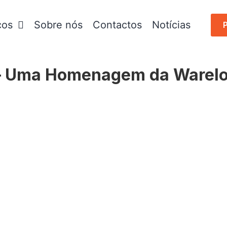
ços
Sobre nós
Contactos
Notícias
 – Uma Homenagem da Warel