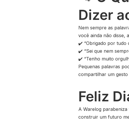
Dizer a
Nem sempre as palavra
você ainda não disse, 
✔️ “Obrigado por tudo 
✔️ “Sei que nem sempre
✔️ “Tenho muito orgul
Pequenas palavras pode
compartilhar um gesto
Feliz D
A Warelog parabeniza 
construir um futuro me