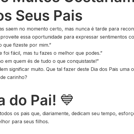
os Seus Pais
s saem no momento certo, mas nunca é tarde para recon
aproveite essa oportunidade para expressar sentimentos c
o que fizeste por mim.”
 foi fácil, mas tu fazes o melhor que podes.”
ho em quem és de tudo o que conquistaste!”
m significar muito. Que tal fazer deste Dia dos Pais uma 
 de carinho?
ia do Pai!
💙
todos os pais que, diariamente, dedicam seu tempo, esfor
lhor para seus filhos.