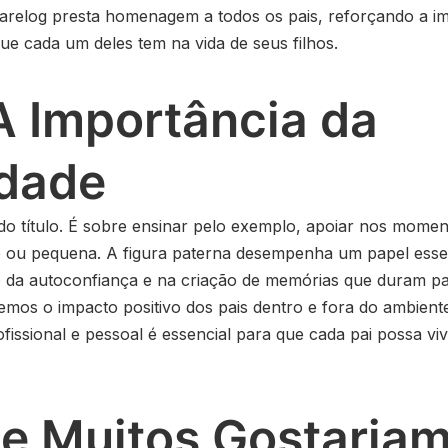
Warelog presta homenagem a todos os pais, reforçando a i
ue cada um deles tem na vida de seus filhos.
A Importância da
idade
do título. É sobre ensinar pelo exemplo, apoiar nos moment
e ou pequena. A figura paterna desempenha um papel esse
o da autoconfiança e na criação de memórias que duram p
os o impacto positivo dos pais dentro e fora do ambiente
rofissional e pessoal é essencial para que cada pai possa v
e Muitos Gostariam