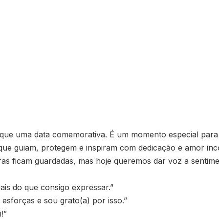
o que uma data comemorativa. É um momento especial para
que guiam, protegem e inspiram com dedicação e amor inco
vras ficam guardadas, mas hoje queremos dar voz a senti
mais do que consigo expressar.”
 esforças e sou grato(a) por isso.”
!”