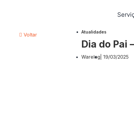
Servi
Atualidades
Voltar
Dia do Pai
Warelog
|
19/03/2025