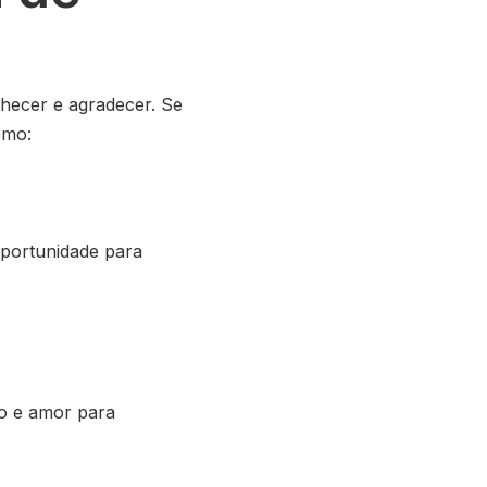
hecer e agradecer. Se
omo:
oportunidade para
ço e amor para